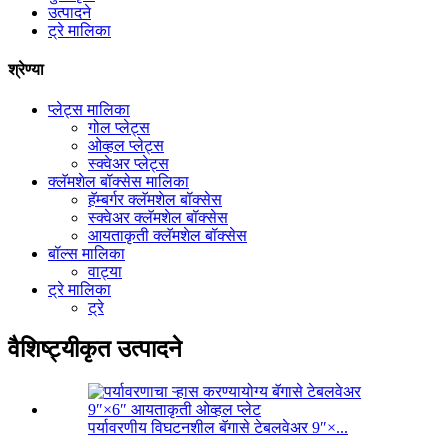
उत्पादने
ट्रे मालिका
श्रेण्या
प्लेट्स मालिका
गोल प्लेट्स
ओव्हल प्लेट्स
स्क्वेअर प्लेट्स
क्लॅमशेल बॉक्सेस मालिका
हॅम्बर्गर क्लॅमशेल बॉक्सेस
स्क्वेअर क्लॅमशेल बॉक्सेस
आयताकृती क्लॅमशेल बॉक्सेस
बॉल्स मालिका
वाट्या
ट्रे मालिका
ट्रे
वैशिष्ट्यीकृत उत्पादने
पर्यावरणीय विघटनशील बॅगासे टेबलवेअर 9″×...