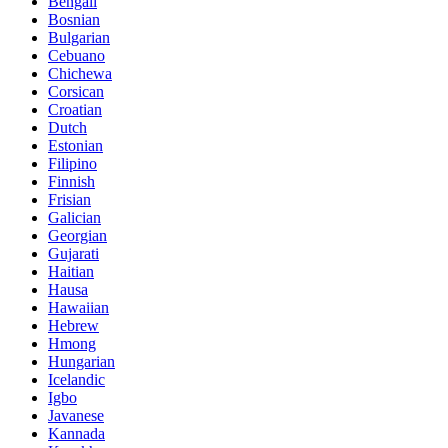
Bengali
Bosnian
Bulgarian
Cebuano
Chichewa
Corsican
Croatian
Dutch
Estonian
Filipino
Finnish
Frisian
Galician
Georgian
Gujarati
Haitian
Hausa
Hawaiian
Hebrew
Hmong
Hungarian
Icelandic
Igbo
Javanese
Kannada