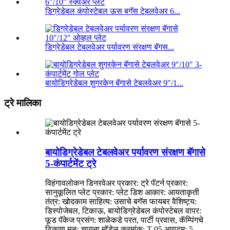
डिग्रेडेबल कंपोस्टेबल ऊस बगॅस टेबलवेअर 6...
डिग्रेडेबल टेबलवेअर पर्यावरण संरक्षण बॅगस...
बायोडिग्रेडेबल शुगरकेन बॅगासे टेबलवेअर 9″/1...
ट्रे मालिका
बायोडिग्रेडेबल टेबलवेअर पर्यावरण संरक्षण बॅगासे
5-कंपार्टमेंट ट्रे
विहंगावलोकन डिनरवेअर प्रकार: ट्रे पॅटर्न प्रकार:
सानुकूलित प्लेट प्रकार: प्लेट डिश आकार: आयताकृती
तंत्र: खोदकाम साहित्य: उसाचे बगॅस फायबर वैशिष्ट्य:
डिस्पोजेबल, टिकाऊ, बायोडिग्रेडेबल कंपोस्टेबल वापर:
फूड पॅकेज प्रसंग: शाळेकडे परत, पार्टी प्रवास, कॅम्पिंगचे
ठिकाण मूळ: चायना मॉडेल क्रमांक: T-05 आयटम: 5-