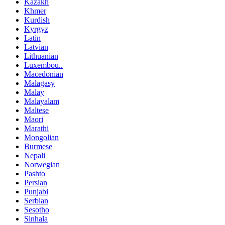
Kazakh
Khmer
Kurdish
Kyrgyz
Latin
Latvian
Lithuanian
Luxembou..
Macedonian
Malagasy
Malay
Malayalam
Maltese
Maori
Marathi
Mongolian
Burmese
Nepali
Norwegian
Pashto
Persian
Punjabi
Serbian
Sesotho
Sinhala