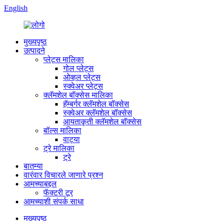
English
मुख्यपृष्ठ
उत्पादने
प्लेट्स मालिका
गोल प्लेट्स
ओव्हल प्लेट्स
स्क्वेअर प्लेट्स
क्लॅमशेल बॉक्सेस मालिका
हॅम्बर्गर क्लॅमशेल बॉक्सेस
स्क्वेअर क्लॅमशेल बॉक्सेस
आयताकृती क्लॅमशेल बॉक्सेस
बॉल्स मालिका
वाट्या
ट्रे मालिका
ट्रे
बातम्या
वारंवार विचारले जाणारे प्रश्न
आमच्याबद्दल
फॅक्टरी टूर
आमच्याशी संपर्क साधा
मुख्यपृष्ठ